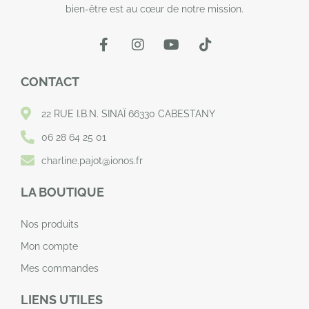
bien-être est au cœur de notre mission.
CONTACT
22 RUE I.B.N. SINAÏ 66330 CABESTANY
06 28 64 25 01
charline.pajot@ionos.fr
LA BOUTIQUE
Nos produits
Mon compte
Mes commandes
LIENS UTILES