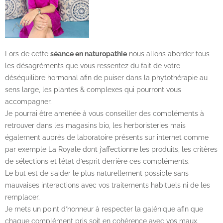
Lors de cette
séance en naturopathie
nous allons aborder tous
les désagréments que vous ressentez du fait de votre
déséquilibre hormonal afin de puiser dans la phytothérapie au
sens large, les plantes & complexes qui pourront vous
accompagner.
Je pourrai être amenée à vous conseiller des compléments à
retrouver dans les magasins bio, les herboristeries mais
également auprès de laboratoire présents sur internet comme
par exemple La Royale dont j’affectionne les produits, les critères
de sélections et l’état d’esprit derrière ces compléments.
Le but est de s’aider le plus naturellement possible sans
mauvaises interactions avec vos traitements habituels ni de les
remplacer.
Je mets un point d’honneur à respecter la galénique afin que
chaque complément pris soit en cohérence avec vos maux.