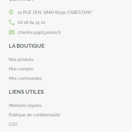
22 RUE I.B.N. SINAÏ 66330 CABESTANY
06 28 64 25 01
charline.pajot@ionos.fr
LA BOUTIQUE
Nos produits
Mon compte
Mes commandes
LIENS UTILES
Mentions légales
Politique de confidentialité
CGV