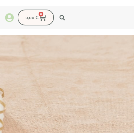
0
0,00
€