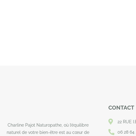
CONTACT
22 RUE I
Charline Pajot Naturopathe, où l’équilibre
06 28 64 
naturel de votre bien-être est au cœur de