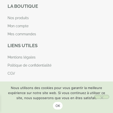
LA BOUTIQUE
Nos produits
Mon compte
Mes commandes
LIENS UTILES
Mentions légales
Politique de confidentialité
CGV
Nous utilisons des cookies pour vous garantir la meilleure
expérience sur notre site web. Si vous continuez à utiliser ce
site, nous supposerons que vous en êtes satisfait.
© charlinepajotnaturopathe.fr | 2024 | Tous droits réservés |
Réalisation by
Odace
OK