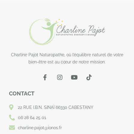
Charline Pajot Naturopathe, où l’équilibre naturel de votre
bien-être est au cœur de notre mission.
CONTACT
22 RUE I.B.N. SINAÏ 66330 CABESTANY
06 28 64 25 01
charline.pajot@ionos.fr