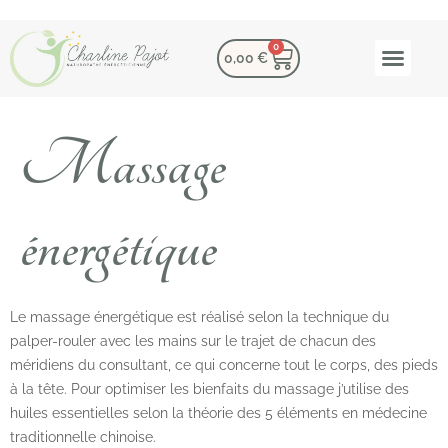
0
0,00
€
MES AC
LES LECTURES 
Massage
énergétique
Le massage énergétique est réalisé selon la technique du
palper-rouler avec les mains sur le trajet de chacun des
méridiens du consultant, ce qui concerne tout le corps, des pieds
à la tête. Pour optimiser les bienfaits du massage j’utilise des
huiles essentielles selon la théorie des 5 éléments en médecine
traditionnelle chinoise.