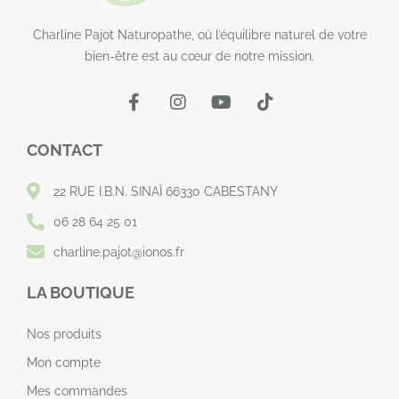
Charline Pajot Naturopathe, où l’équilibre naturel de votre
bien-être est au cœur de notre mission.
CONTACT
22 RUE I.B.N. SINAÏ 66330 CABESTANY
06 28 64 25 01
charline.pajot@ionos.fr
LA BOUTIQUE
Nos produits
Mon compte
Mes commandes