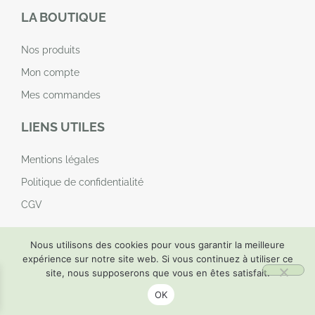
LA BOUTIQUE
Nos produits
Mon compte
Mes commandes
LIENS UTILES
Mentions légales
Politique de confidentialité
CGV
Nous utilisons des cookies pour vous garantir la meilleure
expérience sur notre site web. Si vous continuez à utiliser ce
site, nous supposerons que vous en êtes satisfait.
© charlinepajotnaturopathe.fr | 2024 | Tous droits réservés |
Réalisation by
Odace
OK