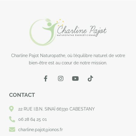
Charline Pajot Naturopathe, où l’équilibre naturel de votre
bien-être est au cœur de notre mission.
CONTACT
22 RUE I.B.N. SINAÏ 66330 CABESTANY
06 28 64 25 01
charline.pajot@ionos.fr